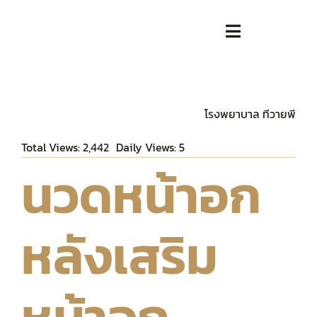
Skip
to
Toggle
content
Navigation
หน้าหลัก
โรงพยาบาล ทีวายพี
เกี่ยวกับเรา
Total Views: 2,442
Daily Views: 5
นวดหน้าอก
ตารางแพทย์ / ทีมแพทย์
เสริมความงาม
หลังเสริม
ศัลยกรรม
หน้าอก
บทความ