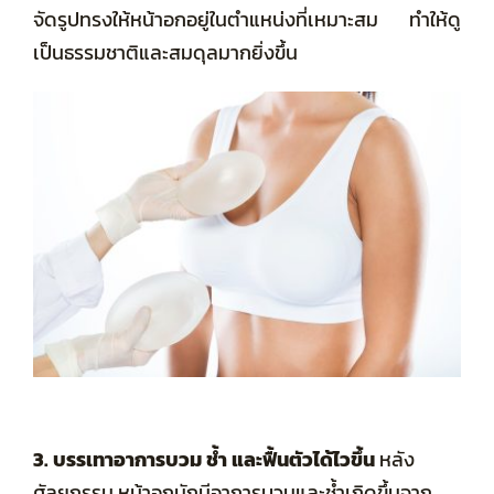
จัดรูปทรงให้หน้าอกอยู่ในตำแหน่งที่เหมาะสม ทำให้ดู
เป็นธรรมชาติและสมดุลมากยิ่งขึ้น
3. บรรเทาอาการบวม ช้ำ และฟื้นตัวได้ไวขึ้น
หลัง
ศัลยกรรม หน้าอกมักมีอาการบวมและช้ำเกิดขึ้นจาก