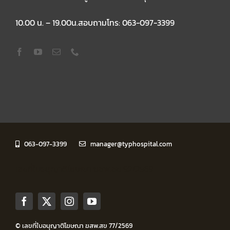
10.00 น. – 19.00น.สอบถามโทร: 063-097-3399
063-097-3399
manager@typhospital.com
เลขที่ใบอนุญาติโฆษณา ฆสพ.สข 92/2569
© เลขที่ใบอนุญาติโฆษณา ฆสพ.สข 77/2569