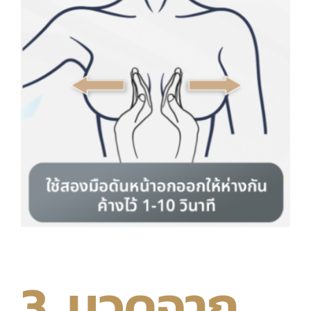
3. นวดจาก