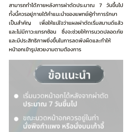
สามารถทำได้ภายหลังการผ่าตัดประมาณ 7 วันขึ้นไป
ทั้งนี้ควรอยู่ภายใต้คำแนะนำของแพทย์ผู้ทำการรักษา
เป็นสำคัญ เพื่อให้แน่ใจว่าแผลผ่าตัดเริ่มสมานดีแล้ว
และไม่มีภาวะแทรกซ้อน ซึ่งจะช่วยให้การนวดปลอดภัย
และมีประสิทธิภาพยิ่งขึ้นในการลดพังผืดและทำให้
หน้าอกเข้ารูปสวยงามตามต้องการ