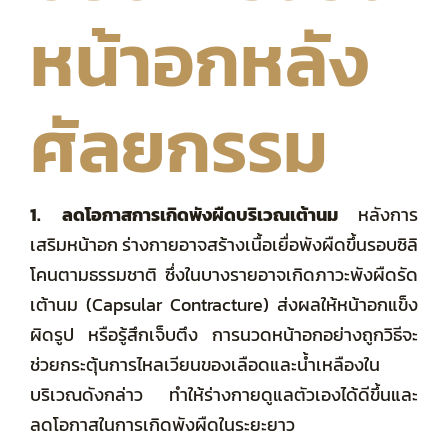
หน้าอกหลัง
ศัลยกรรม
1. ลดโอกาสการเกิดพังผืดบริเวณเต้านม
หลังการ
เสริมหน้าอก ร่างกายอาจสร้างเนื้อเยื่อพังผืดขึ้นรอบซิลิ
โคนตามธรรมชาติ ซึ่งในบางรายอาจเกิดภาวะพังผืดรัด
เต้านม (Capsular Contracture) ส่งผลให้หน้าอกแข็ง
ผิดรูป หรือรู้สึกเจ็บตึง การนวดหน้าอกอย่างถูกวิธีจะ
ช่วยกระตุ้นการไหลเวียนของเลือดและน้ำเหลืองใน
บริเวณดังกล่าว ทำให้ร่างกายดูแลตัวเองได้ดีขึ้นและ
ลดโอกาสในการเกิดพังผืดในระยะยาว