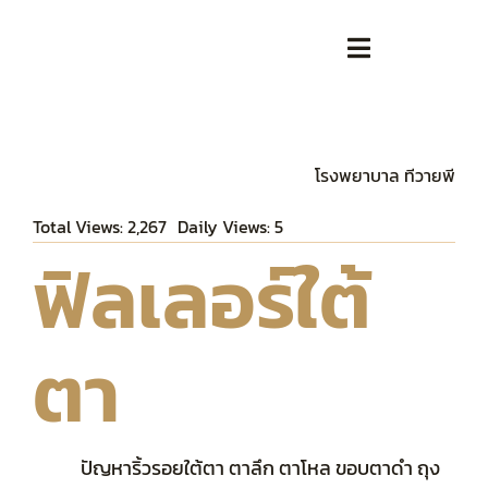
Skip
to
Toggle
content
Navigation
หน้าหลัก
โรงพยาบาล ทีวายพี
เกี่ยวกับเรา
Total Views: 2,267
Daily Views: 5
ฟิลเลอร์ใต้
ตารางแพทย์ / ทีมแพทย์
เสริมความงาม
ตา
ศัลยกรรม
ปัญหาริ้วรอยใต้ตา ตาลึก ตาโหล ขอบตาดำ ถุง
บทความ