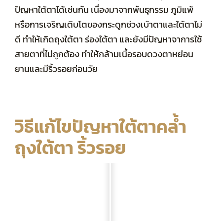
ปัญหาใต้ตาได้เช่นกัน เนื่องมาจากพันธุกรรม ภูมิแพ้
หรือการเจริญเติบโตของกระดูกช่วงเบ้าตาและใต้ตาไม่
ดี ทำให้เกิดถุงใต้ตา ร่องใต้ตา และยังมีปัญหาจาการใช้
สายตาที่ไม่ถูกต้อง ทำให้กล้ามเนื้อรอบดวงตาหย่อน
ยานและมีริ้วรอยก่อนวัย
วิธีแก้ไขปัญหาใต้ตาคล้ำ
ถุงใต้ตา ริ้วรอย