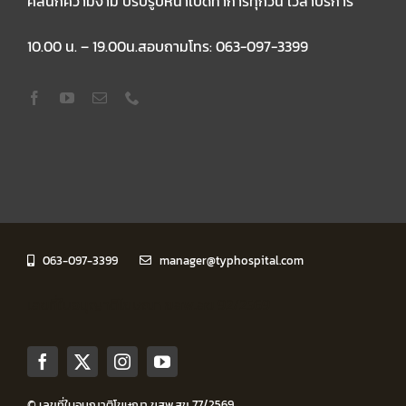
คลินิกความงาม ปรับรูปหน้าเปิดทำการทุกวัน เวลาบริการ
10.00 น. – 19.00น.สอบถามโทร: 063-097-3399
063-097-3399
manager@typhospital.com
เลขที่ใบอนุญาติโฆษณา ฆสพ.สข 92/2569
© เลขที่ใบอนุญาติโฆษณา ฆสพ.สข 77/2569