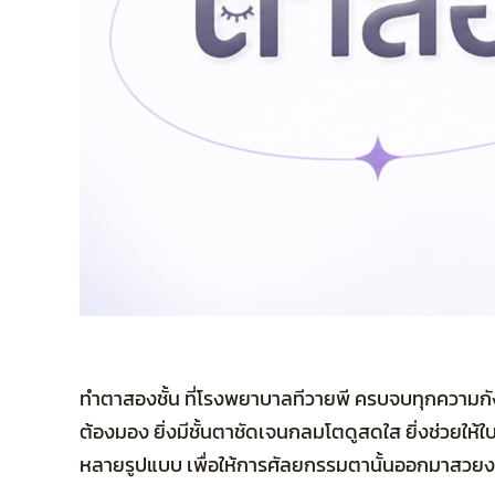
ทำตาสองชั้น ที่โรงพยาบาลทีวายพี ครบจบทุกความกังวลเ
ต้องมอง ยิ่งมีชั้นตาชัดเจนกลมโตดูสดใส ยิ่งช่วยให
หลายรูปแบบ เพื่อให้การศัลยกรรมตานั้นออกมาสวย