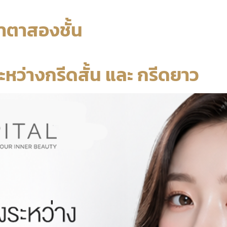
ำตาสองชั้น
หว่างกรีดสั้น และ กรีดยาว