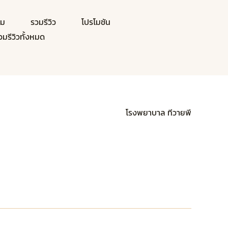
าม
รวมรีวิว
โปรโมชัน
วมรีวิวทั้งหมด
โรงพยาบาล ทีวายพี