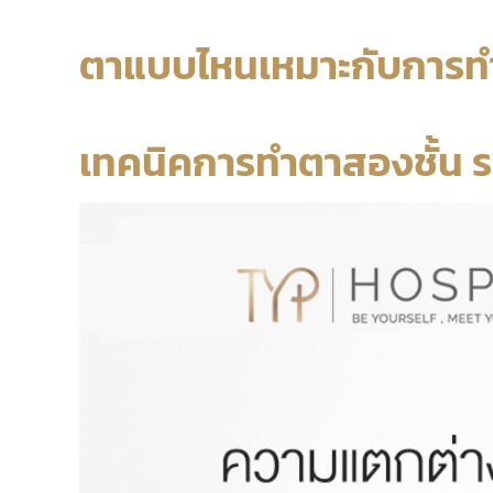
ตาแบบไหนเหมาะกับการท
เทคนิคการทำตาสองชั้น ระ