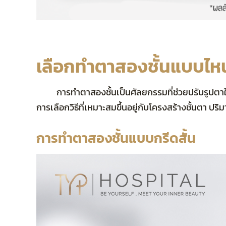
เลือกทำตาสองชั้นแบบไหนด
การทำตาสองชั้นเป็นศัลยกรรมที่ช่วยปรับรูปตาให้ดู
การเลือกวิธีที่เหมาะสมขึ้นอยู่กับโครงสร้างชั้นตา 
การทำตาสองชั้นแบบกรีดสั้น