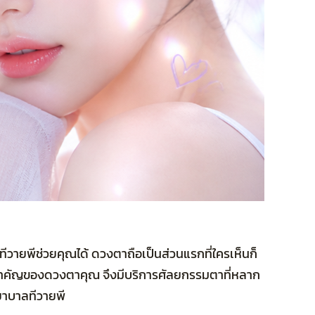
ทีวายพีช่วยคุณได้ ดวงตาถือเป็นส่วนแรกที่ใครเห็นก็
วามสำคัญของดวงตาคุณ จึงมีบริการศัลยกรรมตาที่หลาก
ยาบาลทีวายพี