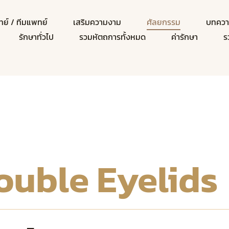
ย์ / ทีมแพทย์
เสริมความงาม
ศัลยกรรม
บทคว
รักษาทั่วไป
รวมหัตถการทั้งหมด
ค่ารักษา
ร
ouble Eyelids