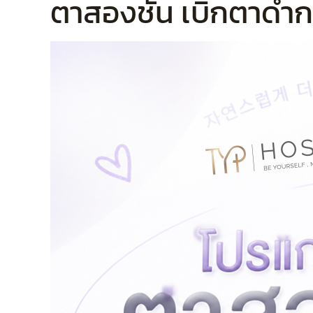
ตาสองชั้น เบิกตาดำ