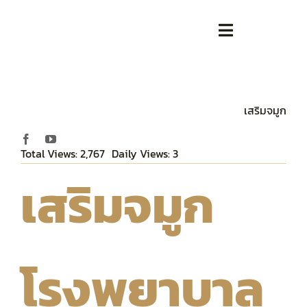
Skip
to
Toggle
content
Navigation
หน้าหลัก
เสริมจมูก
เกี่ยวกับเรา
Total Views: 2,767
Daily Views: 3
ตารางแพทย์ / ทีมแพทย์
เสริมจมูก
เสริมความงาม
ศัลยกรรม
โรงพยาบาล
บทความ