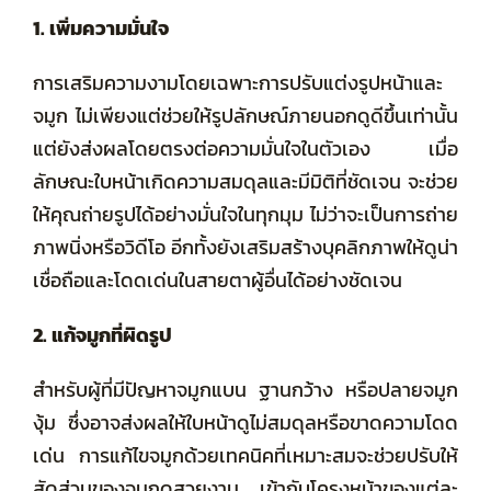
1. เพิ่มความมั่นใจ
การเสริมความงามโดยเฉพาะการปรับแต่งรูปหน้าและ
จมูก ไม่เพียงแต่ช่วยให้รูปลักษณ์ภายนอกดูดีขึ้นเท่านั้น
แต่ยังส่งผลโดยตรงต่อความมั่นใจในตัวเอง เมื่อ
ลักษณะใบหน้าเกิดความสมดุลและมีมิติที่ชัดเจน จะช่วย
ให้คุณถ่ายรูปได้อย่างมั่นใจในทุกมุม ไม่ว่าจะเป็นการถ่าย
ภาพนิ่งหรือวิดีโอ อีกทั้งยังเสริมสร้างบุคลิกภาพให้ดูน่า
เชื่อถือและโดดเด่นในสายตาผู้อื่นได้อย่างชัดเจน
2. แก้จมูกที่ผิดรูป
สำหรับผู้ที่มีปัญหาจมูกแบน ฐานกว้าง หรือปลายจมูก
งุ้ม ซึ่งอาจส่งผลให้ใบหน้าดูไม่สมดุลหรือขาดความโดด
เด่น การแก้ไขจมูกด้วยเทคนิคที่เหมาะสมจะช่วยปรับให้
สัดส่วนของจมูกดูสวยงาม เข้ากับโครงหน้าของแต่ละ