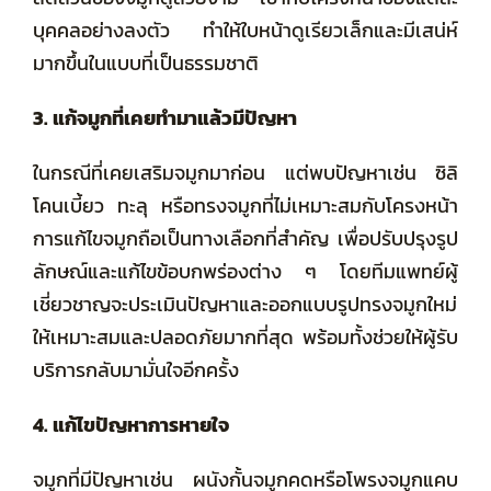
บุคคลอย่างลงตัว ทำให้ใบหน้าดูเรียวเล็กและมีเสน่ห์
มากขึ้นในแบบที่เป็นธรรมชาติ
3. แก้จมูกที่เคยทำมาแล้วมีปัญหา
ในกรณีที่เคยเสริมจมูกมาก่อน แต่พบปัญหาเช่น ซิลิ
โคนเบี้ยว ทะลุ หรือทรงจมูกที่ไม่เหมาะสมกับโครงหน้า
การแก้ไขจมูกถือเป็นทางเลือกที่สำคัญ เพื่อปรับปรุงรูป
ลักษณ์และแก้ไขข้อบกพร่องต่าง ๆ โดยทีมแพทย์ผู้
เชี่ยวชาญจะประเมินปัญหาและออกแบบรูปทรงจมูกใหม่
ให้เหมาะสมและปลอดภัยมากที่สุด พร้อมทั้งช่วยให้ผู้รับ
บริการกลับมามั่นใจอีกครั้ง
4. แก้ไขปัญหาการหายใจ
จมูกที่มีปัญหาเช่น ผนังกั้นจมูกคดหรือโพรงจมูกแคบ