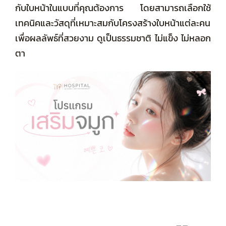
รวมรีวิวทั้งหมด
กับใบหน้าในแบบที่คุณต้องการ โดยสามารถเลือกใช้
เทคนิคและวัสดุที่เหมาะสมกับโครงสร้างใบหน้าแต่ละคน
เพื่อผลลัพธ์ที่สวยงาม ดูเป็นธรรมชาติ ไม่แข็ง ไม่หลอก
ตา