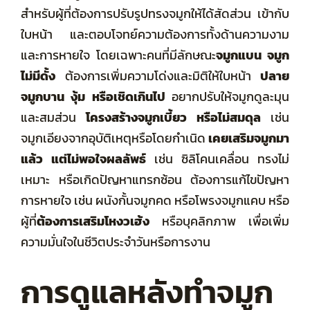
สำหรับผู้ที่ต้องการปรับรูปทรงจมูกให้ได้สัดส่วน เข้ากับ
ใบหน้า และตอบโจทย์ความต้องการทั้งด้านความงาม
และการหายใจ โดยเฉพาะคนที่มีลักษณะ
จมูกแบน จมูก
ไม่มีดั้ง
ต้องการเพิ่มความโด่งและมิติให้ใบหน้า
ปลาย
จมูกบาน งุ้ม หรือเชิดเกินไป
อยากปรับให้จมูกดูละมุน
และสมส่วน
โครงสร้างจมูกเบี้ยว หรือไม่สมดุล
เช่น
จมูกเอียงจากอุบัติเหตุหรือโดยกำเนิด
เคยเสริมจมูกมา
แล้ว แต่ไม่พอใจผลลัพธ์
เช่น ซิลิโคนเคลื่อน ทรงไม่
เหมาะ หรือเกิดปัญหาแทรกซ้อน ต้องการแก้ไขปัญหา
การหายใจ เช่น ผนังกั้นจมูกคด หรือโพรงจมูกแคบ หรือ
ผู้ที่
ต้องการเสริมโหงวเฮ้ง
หรือบุคลิกภาพ เพื่อเพิ่ม
ความมั่นใจในชีวิตประจำวันหรือการงาน
การดูแลหลังทำจมูก