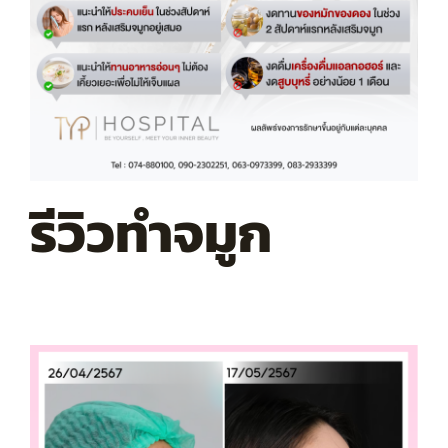
รีวิวทำจมูก