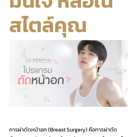
มั่นใจ หล่อใน
สไตล์คุณ
รวมรีวิว
โปรโมชัน
Privacy Policy
รักษาทั่วไป
รวมหัตถการทั้งหมด
ค่ารักษา
การผ่าตัดหน้าอก (Breast Surgery) คือการผ่าตัด