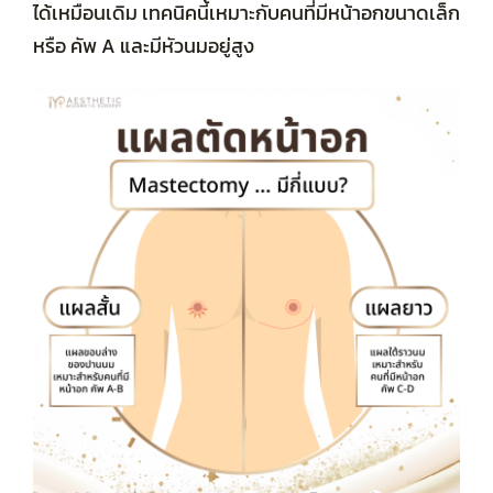
ได้เหมือนเดิม เทคนิคนี้เหมาะกับคนที่มีหน้าอกขนาดเล็ก
หรือ คัพ A และมีหัวนมอยู่สูง