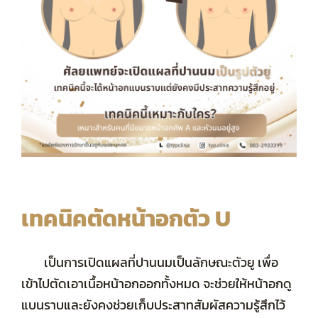
เทคนิคตัดหน้าอกตัว U
เป็นการเปิดแผลที่ปานนมเป็นลักษณะตัวยู เพื่อ
เข้าไปตัดเอาเนื้อหน้าอกออกทั้งหมด จะช่วยให้หน้าอกดู
แบนราบและยังคงช่วยเก็บประสาทสัมผัสความรู้สึกไว้