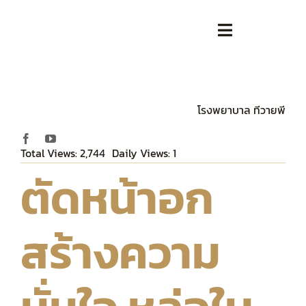
Skip
to
Toggle
content
Navigation
หน้าหลัก
โรงพยาบาล ทีวายพี
เกี่ยวกับเรา
Total Views: 2,744
Daily Views: 1
ตารางแพทย์ / ทีมแพทย์
ตัดหน้าอก
เสริมความงาม
สร้างความ
ศัลยกรรม
บทความ