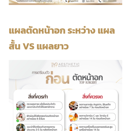
แผลตัดหน้าอก ระหว่าง แผล
สั้น VS แผลยาว