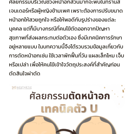
ศัลยกรรมบริเวณช่วงหน้าอกส่วนมากจะพบในทรานส์
รวมรีวิวทั้งหมด
เจนเดอร์หรือผู้หญิงข้ามเพศ เพราะต้องการปรับขนาด
หน้าอกให้สวยถูกใจ หรือให้พอดีกับรูปร่างของแต่ละ
บุคคล แต่ก็มีบางกรณีที่คนไข้ตัดออกจากปัญหา
สุขภาพที่ส่งผลกระทบต่อตัวเอง ซึ่งมีเทคนิคการรักษา
อยู่หลายแบบ ในบทความนี้จึงได้รวบรวมข้อมูลเกี่ยวกับ
การตัดหน้าอกเช่น ใช้เวลาพักฟื้นกี่วัน แผลเล็กไหม เจ็บ
หรือเปล่า เพื่อให้คนไข้เข้าใจวัตถุประสงค์ที่สำคัญก่อน
ตัดสินใจผ่าตัด