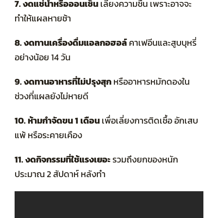
7. งดแช่น้ำหรือออนเซ็น
เลี่ยงความชื้น เพราะอาจจะ
ทำให้แผลหายช้า
8. งดทานเครื่องดื่มแอลกอฮอล์
คาเฟอีนและสูบบุหรี่
อย่างน้อย 14 วัน
9. งดทานอาหารที่ไม่ปรุงสุก
หรืออาหารหมักดองใน
ช่วงที่แผลยังไม่หายดี
10. ห้ามกำจัดขน 1 เดือน
เพื่อเลี่ยงการติดเชื้อ อักเสบ
แพ้ หรือระคายเคือง
11. งดกิจกรรมที่ใช้แรงเยอะ
รวมถึงยกของหนัก
ประมาณ 2 สัปดาห์ หลังทำ