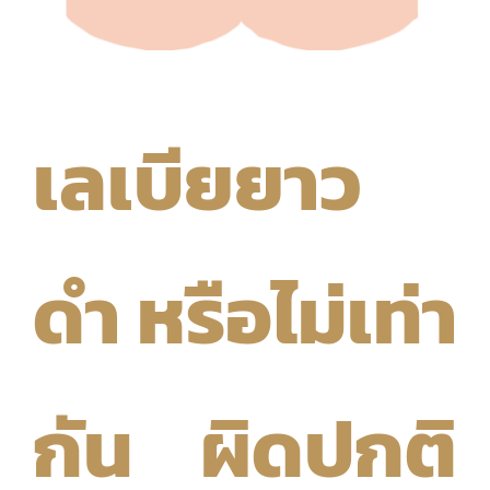
เลเบียยาว
ดำ หรือไม่เท่า
กัน ผิดปกติ