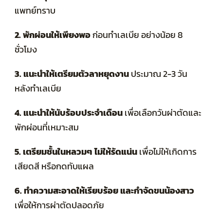
แพทย์ทราบ
2. พักผ่อนให้เพียงพอ
ก่อนทำเลเบีย อย่างน้อย 8
ชั่วโมง
3. แนะนำให้เตรียมตัวลาหยุดงาน
ประมาณ 2-3 วัน
หลังทำเลเบีย
4. แนะนำให้นับร้อบประจำเดือน
เพื่อเลือกวันผ่าตัดและ
พักผ่อนที่เหมาะสม
5. เตรียมชั้นในหลวมๆ ไม่ให้รัดแน่น
เพื่อไม่ให้เกิดการ
เสียดสี หรือกดทับแผล
6. ทำความสะอาดให้เรียบร้อย และกำจัดขนน้องสาว
เพื่อให้การผ่าตัดปลอดภัย