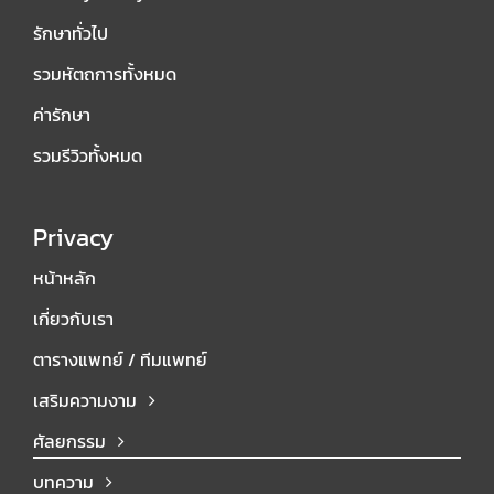
รักษาทั่วไป
รวมหัตถการทั้งหมด
ค่ารักษา
รวมรีวิวทั้งหมด
Privacy
หน้าหลัก
เกี่ยวกับเรา
ตารางแพทย์ / ทีมแพทย์
เสริมความงาม
ศัลยกรรม
บทความ