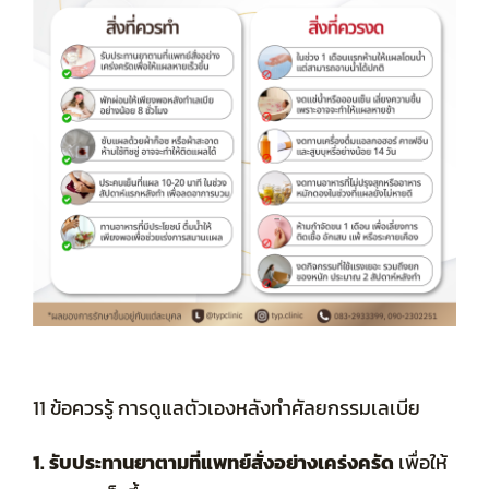
11 ข้อควรรู้ การดูแลตัวเองหลังทำศัลยกรรมเลเบีย
1. รับประทานยาตามที่แพทย์สั่งอย่างเคร่งครัด
เพื่อให้