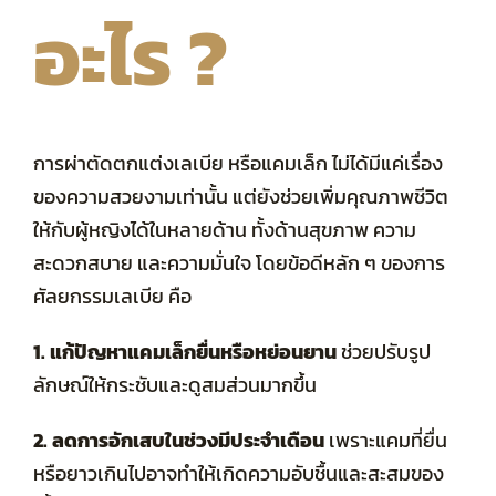
อะไร ?
การผ่าตัดตกแต่งเลเบีย หรือแคมเล็ก ไม่ได้มีแค่เรื่อง
ของความสวยงามเท่านั้น แต่ยังช่วยเพิ่มคุณภาพชีวิต
ให้กับผู้หญิงได้ในหลายด้าน ทั้งด้านสุขภาพ ความ
สะดวกสบาย และความมั่นใจ โดยข้อดีหลัก ๆ ของการ
ศัลยกรรมเลเบีย คือ
1. แก้ปัญหาแคมเล็กยื่นหรือหย่อนยาน
ช่วยปรับรูป
ลักษณ์ให้กระชับและดูสมส่วนมากขึ้น
2. ลดการอักเสบในช่วงมีประจำเดือน
เพราะแคมที่ยื่น
หรือยาวเกินไปอาจทำให้เกิดความอับชื้นและสะสมของ