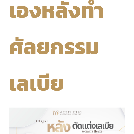
เองหลังทำ
ศัลยกรรม
เลเบีย