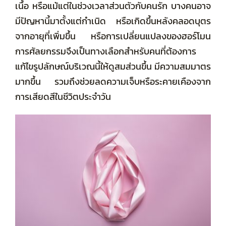
เนื้อ หรือแม้แต่ในช่วงเวลาส่วนตัวกับคนรัก
บางคนอาจ
มีปัญหานี้มาตั้งแต่กำเนิด หรือเกิดขึ้นหลังคลอดบุตร
จากอายุที่เพิ่มขึ้น หรือการเปลี่ยนแปลงของฮอร์โมน
การศัลยกรรมจึงเป็นทางเลือกสำหรับคนที่ต้องการ
แก้ไขรูปลักษณ์บริเวณนี้ให้ดูสมส่วนขึ้น มีความสมมาตร
มากขึ้น รวมถึงช่วยลดความเจ็บหรือระคายเคืองจาก
การเสียดสีในชีวิตประจำวัน