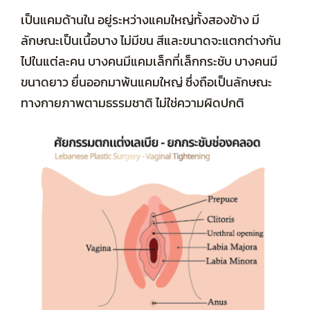
เป็นแคมด้านใน อยู่ระหว่างแคมใหญ่ทั้งสองข้าง มี
ลักษณะเป็นเนื้อบาง ไม่มีขน สีและขนาดจะแตกต่างกัน
ไปในแต่ละคน บางคนมีแคมเล็กที่เล็กกระชับ บางคนมี
ขนาดยาว ยื่นออกมาพ้นแคมใหญ่ ซึ่งถือเป็นลักษณะ
ทางกายภาพตามธรรมชาติ ไม่ใช่ความผิดปกติ