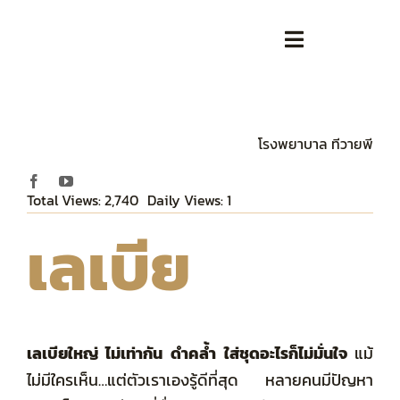
Skip
to
Toggle
content
Navigation
หน้าหลัก
โรงพยาบาล ทีวายพี
เกี่ยวกับเรา
Total Views: 2,740
Daily Views: 1
ตารางแพทย์ / ทีมแพทย์
เลเบีย
เสริมความงาม
ศัลยกรรม
เลเบียใหญ่ ไม่เท่ากัน ดำคล้ำ ใส่ชุดอะไรก็ไม่มั่นใจ
แม้
ไม่มีใครเห็น…แต่ตัวเราเองรู้ดีที่สุด
หลายคนมีปัญหา
บทความ